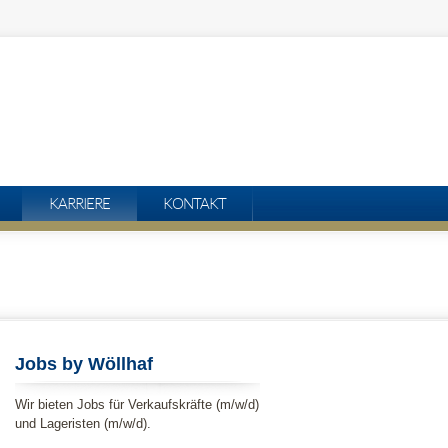
KARRIERE
KONTAKT
Jobs by Wöllhaf
Wir bieten Jobs für Verkaufskräfte (m/w/d)
und Lageristen (m/w/d).