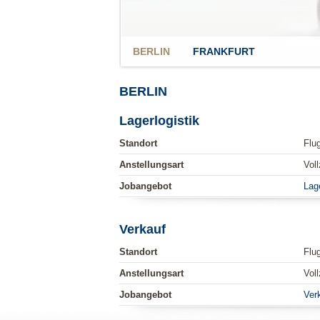
BERLIN
FRANKFURT
BERLIN
Lagerlogistik
Standort
Flu
Anstellungsart
Voll
Jobangebot
Lage
Verkauf
Standort
Flu
Anstellungsart
Voll
Jobangebot
Verk