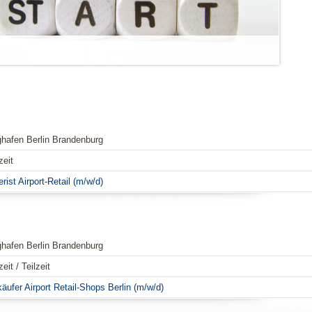
ghafen Berlin Brandenburg
zeit
rist Airport-Retail (m/w/d)
ghafen Berlin Brandenburg
zeit / Teilzeit
äufer Airport Retail-Shops Berlin (m/w/d)