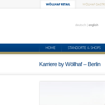
WÖLLHAF RETAIL
WÖLLHAF GASTR
deutsch
english
HOME
STANDORTE & SHOPS
Karriere by Wöllhaf – Berlin