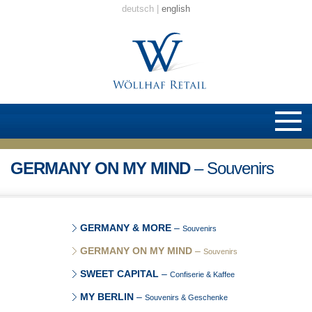
deutsch
english
GERMANY ON MY MIND
– Souvenirs
GERMANY & MORE
–
Souvenirs
GERMANY ON MY MIND
–
Souvenirs
SWEET CAPITAL
–
Confiserie & Kaffee
MY BERLIN
–
Souvenirs & Geschenke