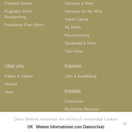
Frankfurt Airport
Germany & More
Flughafen Berlin
Germany On My Mind
Brandenburg
Sweet Capital
Potsdamer Platz Berlin
My Berlin
Museumsshop
Spreewald & More
Take Away
Über uns
Karriere
Fakten & Zahlen
Jobs & Ausbildung
Historie
Kontakt
Team
Impressum
Rechtliche Hinweise
Datenschutzerklärung
Diese Website verwendet rein technisch notwendige Cookies
OK
Weitere Informationen zum Datenschutz