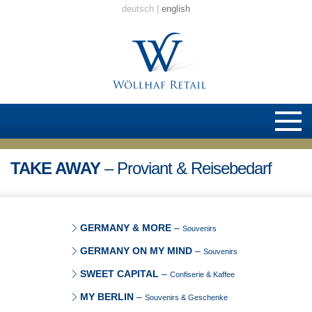
deutsch
english
TAKE AWAY
– Proviant & Reisebedarf
GERMANY & MORE
–
Souvenirs
GERMANY ON MY MIND
–
Souvenirs
SWEET CAPITAL
–
Confiserie & Kaffee
MY BERLIN
–
Souvenirs & Geschenke