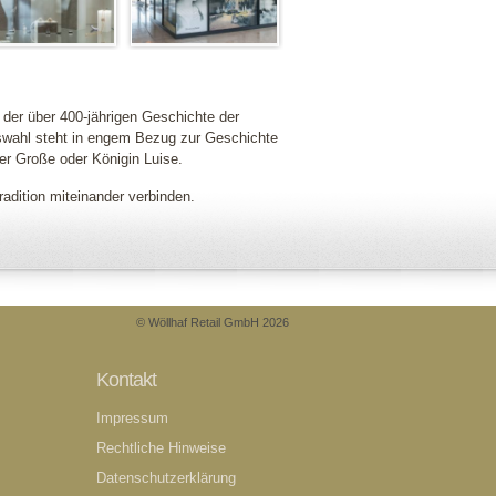
er über 400-jährigen Geschichte der
swahl steht in engem Bezug zur Geschichte
er Große oder Königin Luise.
dition miteinander verbinden.
© Wöllhaf Retail GmbH 2026
Kontakt
Impressum
Rechtliche Hinweise
Datenschutzerklärung