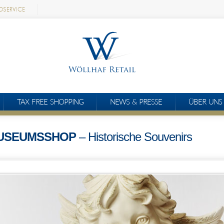
OSERVICE
TAX FREE SHOPPING
NEWS & PRESSE
ÜBER UNS
USEUMSSHOP
– Historische Souvenirs