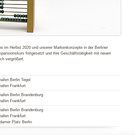
ns im Herbst 2020 und unserer Markenkonzepte in der Berliner
xpansionskurs fortgesetzt und ihre Geschäftstätigkeit mit neuen
ch vergrößert.
hafen Berlin Tegel
hafen Frankfurt
hafen Berlin Brandenburg
hafen Frankfurt
hafen Berlin Brandenburg
hafen Frankfurt
damer Platz Berlin