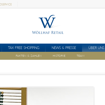
OSERVICE
TAX FREE SHOPPING
NEWS & PRESSE
ÜBER UNS
FAKTEN & ZAHLEN
HISTORIE
TEAM