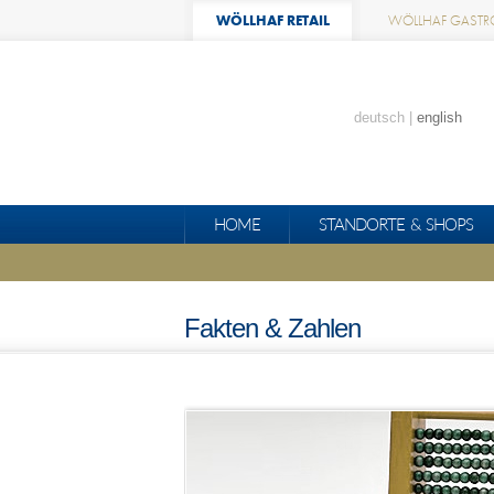
WÖLLHAF RETAIL
WÖLLHAF GASTR
deutsch
english
HOME
STANDORTE & SHOPS
Fakten & Zahlen