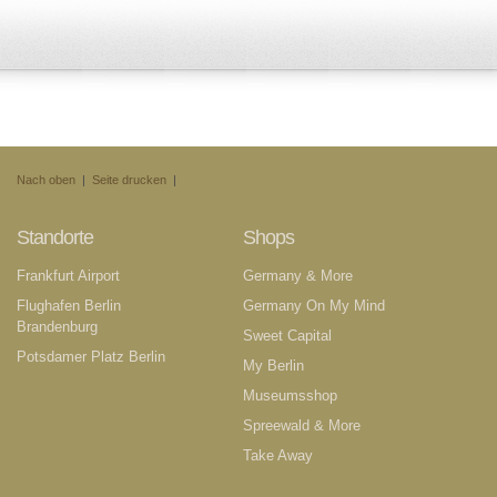
Nach oben
|
Seite drucken
|
Standorte
Shops
Frankfurt Airport
Germany & More
Flughafen Berlin
Germany On My Mind
Brandenburg
Sweet Capital
Potsdamer Platz Berlin
My Berlin
Museumsshop
Spreewald & More
Take Away