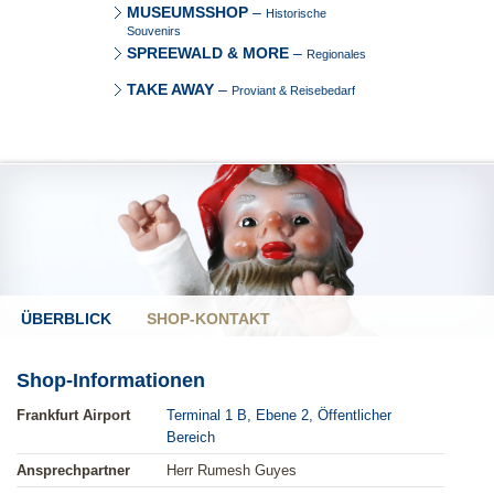
MUSEUMSSHOP
–
Historische
Souvenirs
SPREEWALD & MORE
–
Regionales
TAKE AWAY
–
Proviant & Reisebedarf
ÜBERBLICK
SHOP-KONTAKT
Shop-Informationen
Frankfurt Airport
Terminal 1 B, Ebene 2, Öffentlicher
Bereich
Ansprechpartner
Herr Rumesh Guyes