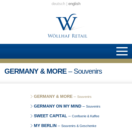
deutsch
english
GERMANY & MORE
– Souvenirs
GERMANY & MORE
–
Souvenirs
GERMANY ON MY MIND
–
Souvenirs
SWEET CAPITAL
–
Confiserie & Kaffee
MY BERLIN
–
Souvenirs & Geschenke