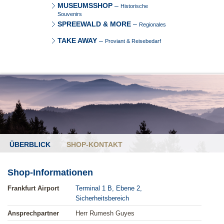
MUSEUMSSHOP
–
Historische
Souvenirs
SPREEWALD & MORE
–
Regionales
TAKE AWAY
–
Proviant & Reisebedarf
ÜBERBLICK
SHOP-KONTAKT
Shop-Informationen
Frankfurt Airport
Terminal 1 B, Ebene 2,
Sicherheitsbereich
Ansprechpartner
Herr Rumesh Guyes