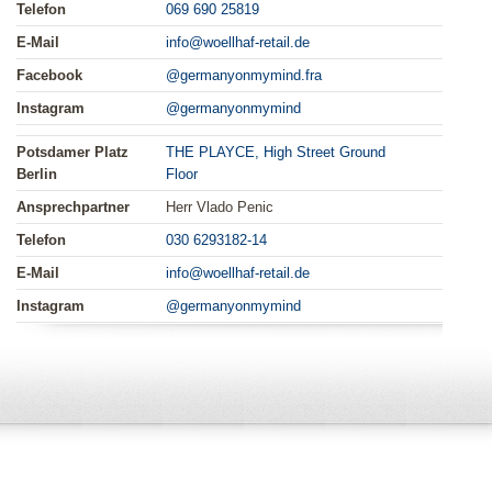
Telefon
069 690 25819
E-Mail
info@woellhaf-retail.de
Facebook
@germanyonmymind.fra
Instagram
@germanyonmymind
Potsdamer Platz
THE PLAYCE, High Street Ground
Berlin
Floor
Ansprechpartner
Herr Vlado Penic
Telefon
030 6293182-14
E-Mail
info@woellhaf-retail.de
Instagram
@germanyonmymind