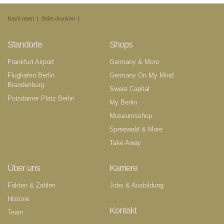
Nach oben
|
Seite drucken
|
Standorte
Shops
Frankfurt Airport
Germany & More
Flughafen Berlin
Germany On My Mind
Brandenburg
Sweet Capital
Potsdamer Platz Berlin
My Berlin
Museumsshop
Spreewald & More
Take Away
Über uns
Karriere
Fakten & Zahlen
Jobs & Ausbildung
Historie
Kontakt
Team