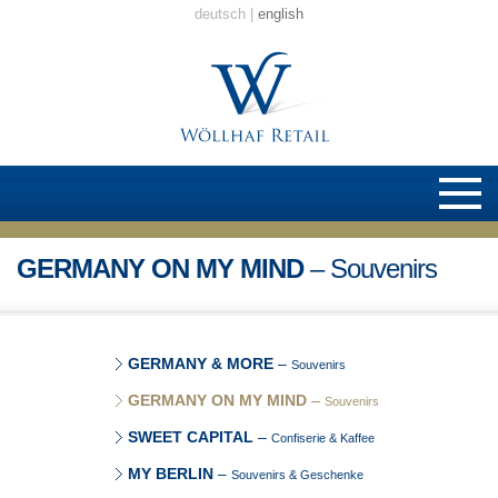
deutsch
english
GERMANY ON MY MIND
– Souvenirs
GERMANY & MORE
–
Souvenirs
GERMANY ON MY MIND
–
Souvenirs
SWEET CAPITAL
–
Confiserie & Kaffee
MY BERLIN
–
Souvenirs & Geschenke