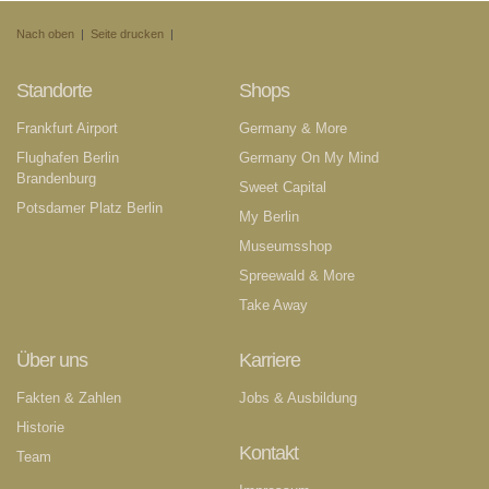
Nach oben
|
Seite drucken
|
Standorte
Shops
Frankfurt Airport
Germany & More
Flughafen Berlin
Germany On My Mind
Brandenburg
Sweet Capital
Potsdamer Platz Berlin
My Berlin
Museumsshop
Spreewald & More
Take Away
Über uns
Karriere
Fakten & Zahlen
Jobs & Ausbildung
Historie
Kontakt
Team